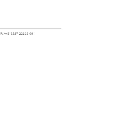
· F: +43 7227 22122 99