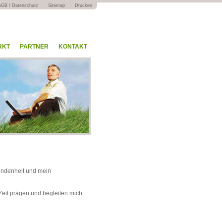
AGB / Datenschutz
Sitemap
Drucken
RKT
PARTNER
KONTAKT
undenheit und mein
 Zeit prägen und begleiten mich