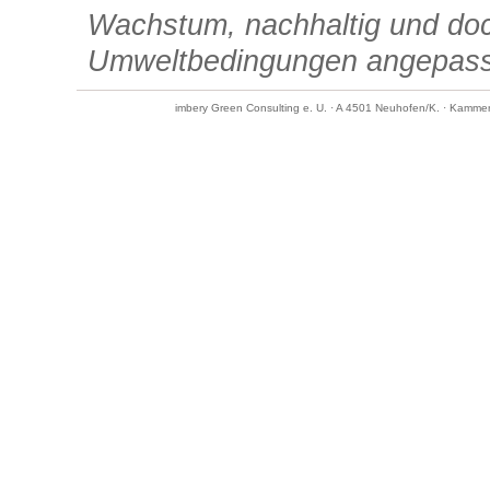
Wachstum, nachhaltig und do
Umweltbedingungen angepass
imbery Green Consulting e. U. · A 4501 Neuhofen/K. · Kamme