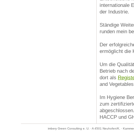
internationale
der Industrie.
Ständige Weite
runden mein be
Der erfolgreich
ermöglicht die
Um die Qualitä
Betrieb nach d
dort als
Registe
and Vegetable
Im Hygiene Ber
zum zertifizier
abgeschlossen.
HACCP und GHP
imbery Green Consulting e. U. · A 4501 Neuhofen/K. · Kamme