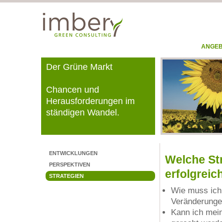
ANGE
Der Grüne Markt
Chancen und
Herausforderungen im
ständigen Wandel.
ENTWICKLUNGEN
Welche St
PERSPEKTIVEN
erfolgreic
STRATEGIEN
Wie muss ich 
Veränderunge
Kann ich mein