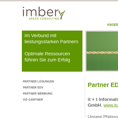
ANGE
Im Verbund mit
leistungsstarken Partnern
Optimale Ressourcen
führen Sie zum Erfolg
PARTNER LÖSUNGEN
Partner E
PARTNER EDV
PARTNER WERBUNG
it + t Inform
OÖ GÄRTNER
GmbH
,
www.itu
Unsere Philoso