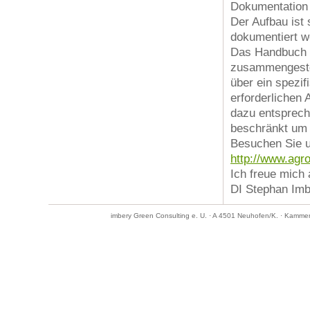
Dokumentation 
Der Aufbau ist
dokumentiert w
Das Handbuch wi
zusammengestel
über ein spezif
erforderlichen
dazu entsprech
beschränkt um 
Besuchen Sie u
http://www.agr
Ich freue mich
DI Stephan Im
imbery Green Consulting e. U. · A 4501 Neuhofen/K. · Kamme