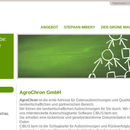
Impressum / 
ANGEBOT
STEPHAN IMBERY
DER GRÜNE MA
be:
r
AgroChron GmbH
AgroChron
ist die erste Adresse für Datenaufzeichnungen und Qualit
landwirtschaftlichen und gärtnerischen Bereich.
Wir führen die landwirtschaftlichen Aufzeichnungen für Sie durch. Wir
uns mitentwickelte Ackerschlagkartei Software CIBUS.farm ein.
ENTIAL
Sie erhalten eine lückenlose und gesetzeskonforme Dokumentation Ih
Daten.
CIBUS.farm ist die Schlagkartei für Aufzeichnungen und Rückverfolgb